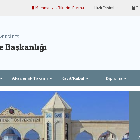
Memnuniyet Bildirim Formu
Hızlı Erişimler
Te
VERSİTESİ
re Başkanlığı
Akademik Takvim
Kayıt/Kabul
Diploma