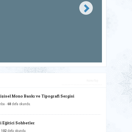
Kişisel Mono Baskı ve Tipografi Sergisi
mba -
68
defa okundu.
 Eğitici Sohbetler
-
102
defa okundu.