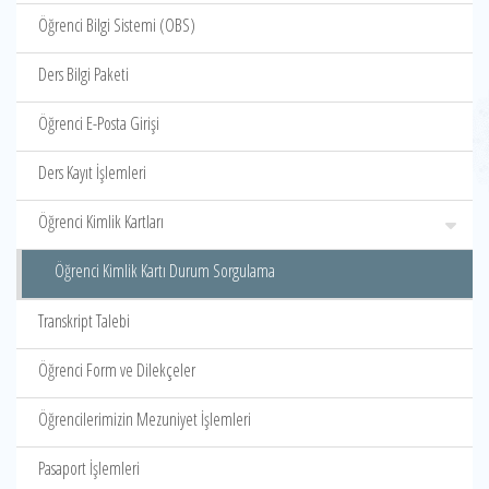
Öğrenci Bilgi Sistemi (OBS)
Ders Bilgi Paketi
Öğrenci E-Posta Girişi
Ders Kayıt İşlemleri
Öğrenci Kimlik Kartları
Öğrenci Kimlik Kartı Durum Sorgulama
Transkript Talebi
Öğrenci Form ve Dilekçeler
Öğrencilerimizin Mezuniyet İşlemleri
Pasaport İşlemleri