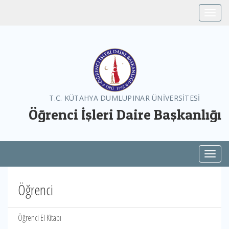
Toggle
T.C. KÜTAHYA DUMLUPINAR ÜNİVERSİTESİ
Öğrenci İşleri Daire Başkanlığı
Toggl
Öğrenci
Öğrenci El Kitabı