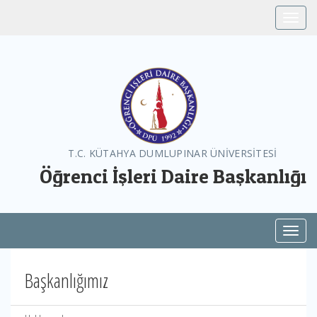
Toggle
T.C. KÜTAHYA DUMLUPINAR ÜNİVERSİTESİ
Öğrenci İşleri Daire Başkanlığı
Toggl
Başkanlığımız