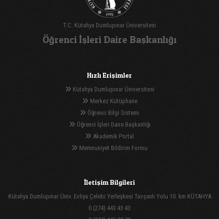
T.C. Kütahya Dumlupınar Üniversitesi
Öğrenci İşleri Daire Başkanlığı
Hızlı Erişimler
Kütahya Dumlupınar Üniversitesi
Merkez Kütüphane
Öğrenci Bilgi Sistemi
Öğrenci İşleri Daire Başkanlığı
Akademik Portal
Memnuniyet Bildirim Formu
İletişim Bilgileri
Kütahya Dumlupınar Üniv. Evliya Çelebi Yerleşkesi Tavşanlı Yolu 10. km KÜTAHYA
0 (274) 443 43 43