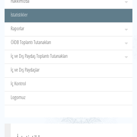
Hakkımızda
İstatistikler
Raporlar
ÖİDB Toplantı Tutanakları
İç ve Dış Paydaş Toplantı Tutanakları
İç ve Dış Paydaşlar
İç Kontrol
Logomuz