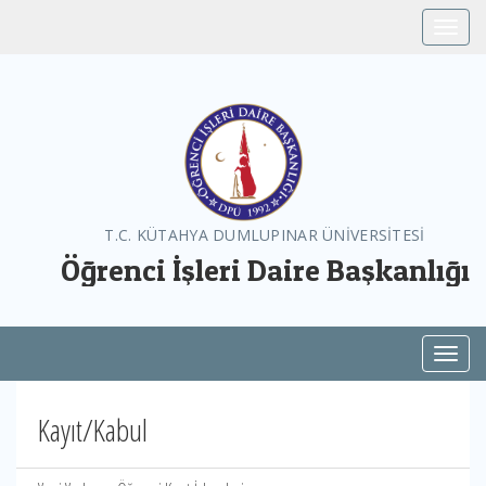
Toggle
T.C. KÜTAHYA DUMLUPINAR ÜNİVERSİTESİ
Öğrenci İşleri Daire Başkanlığı
Toggl
Kayıt/Kabul