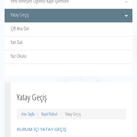
Yeni Yerleşen Öğrenci Kayıt İşlemleri
Yatay Geçiş
Çift Ana Dal
Yan Dal
Yaz Okulu
Yatay Geçiş
Ana Sayfa
Kayıt/Kabul
Yatay Geçiş
KURUM İÇİ YATAY GEÇİŞ