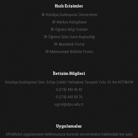
Hızlı Erişimler
Kütahya Dumlupınar Üniversitesi
Merkez Kütüphane
Öğrenci Bilgi Sistemi
Öğrenci İşleri Daire Başkanlığı
Akademik Portal
Memnuniyet Bildirim Formu
İletişim Bilgileri
Kütahya Dumlupınar Üniv. Evliya Çelebi Yerleşkesi Tavşanlı Yolu 10. km KÜTAHYA
0 (274) 443 43 43
0 (274) 443 00 70
ogrisl@dpu.edu.tr
Uygulamalar
DPUMobil uygulamasını telefonunuza kurarak üniversitemiz hakkındaki her şeye